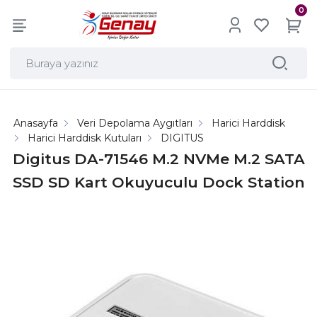
0
Anasayfa
Veri Depolama Aygıtları
Harici Harddisk
Harici Harddisk Kutuları
DIGITUS
Digitus DA-71546 M.2 NVMe M.2 SATA
SSD SD Kart Okuyuculu Dock Station