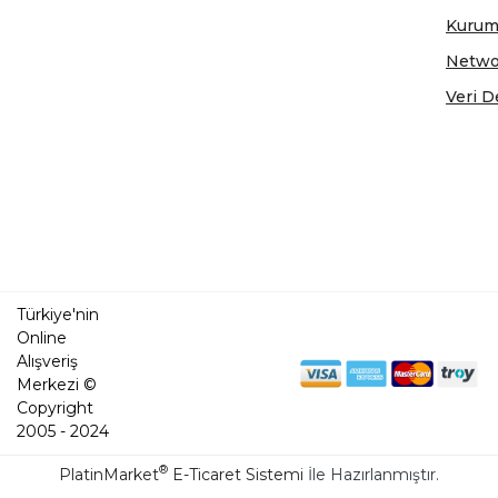
Kurum
Netwo
Veri D
Türkiye'nin
Online
Alışveriş
Merkezi ©
Copyright
2005 - 2024
®
PlatinMarket
E-Ticaret Sistemi
İle Hazırlanmıştır.