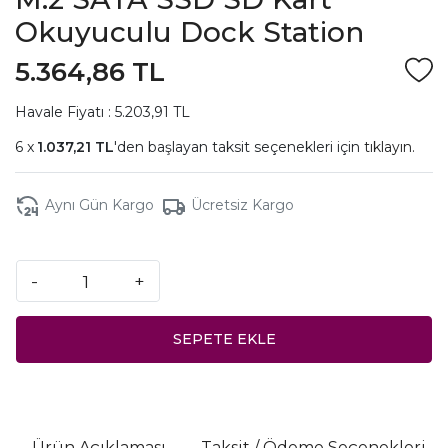
Okuyuculu Dock Station
5.364,86 TL
Havale Fiyatı : 5.203,91 TL
1.037,21 TL
'den başlayan taksit seçenekleri için
tıklayın.
Aynı Gün Kargo
Ücretsiz Kargo
-
+
SEPETE EKLE
Ürün Açıklaması
Taksit / Ödeme Seçenekleri