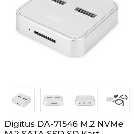
Digitus DA-71546 M.2 NVMe
M.2 SATA SSD SD Kart