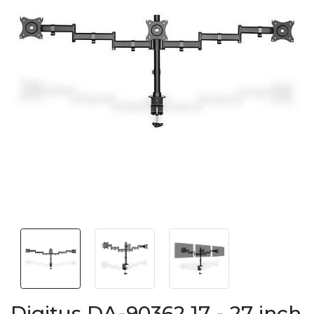
Digitus DA-90362 17 - 27 inch