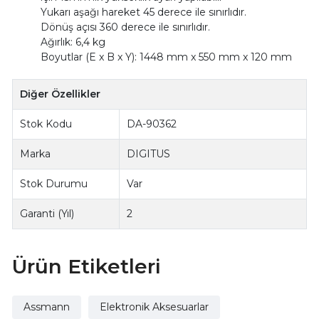
Yukarı aşağı hareket 45 derece ile sınırlıdır.
Dönüş açısı 360 derece ile sınırlıdır.
Ağırlık: 6,4 kg
Boyutlar (E x B x Y): 1448 mm x 550 mm x 120 mm
Diğer Özellikler
Stok Kodu
DA-90362
Marka
DIGITUS
Stok Durumu
Var
Garanti (Yıl)
2
Ürün Etiketleri
Assmann
Elektronik Aksesuarlar