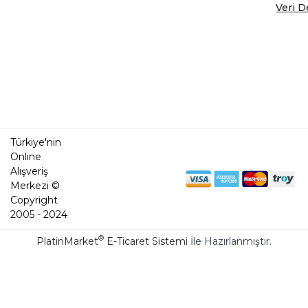
Veri D
Türkiye'nin
Online
Alışveriş
Merkezi ©
Copyright
2005 - 2024
®
PlatinMarket
E-Ticaret Sistemi
İle Hazırlanmıştır.