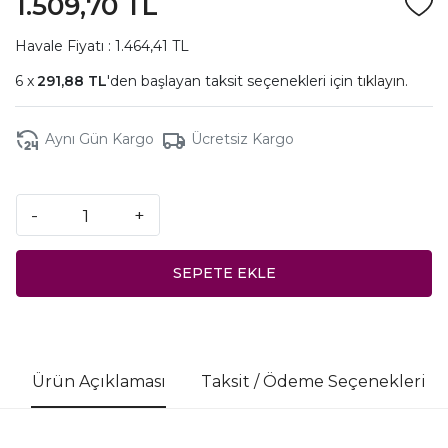
1.509,70 TL
Havale Fiyatı : 1.464,41 TL
291,88 TL
'den başlayan taksit seçenekleri için
tıklayın.
Aynı Gün Kargo
Ücretsiz Kargo
-
+
SEPETE EKLE
Ürün Açıklaması
Taksit / Ödeme Seçenekleri