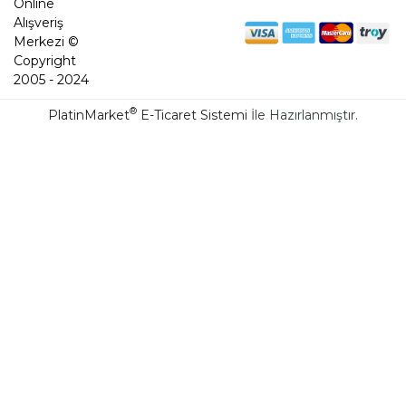
Online
Alışveriş
Merkezi ©
Copyright
2005 - 2024
®
PlatinMarket
E-Ticaret Sistemi
İle Hazırlanmıştır.