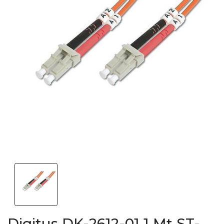
Digitus DK-2612-01 1 Mt ST-