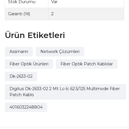
Stok Durumu
Var
Garanti (Yıl)
2
Ürün Etiketleri
Assmann
Network Çözümleri
Fiber Optik Ürünleri
Fiber Optik Patch Kablolar
Dk-2633-02
Digitus Dk-2633-02 2 Mt Lc-lc 62.5/125 Multimode Fiber
Patch Kablo
4016032248804