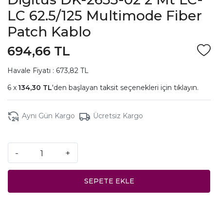
LC 62.5/125 Multimode Fiber
Patch Kablo
694,66 TL
Havale Fiyatı : 673,82 TL
134,30 TL
'den başlayan taksit seçenekleri için
tıklayın.
Aynı Gün Kargo
Ücretsiz Kargo
-
+
SEPETE EKLE