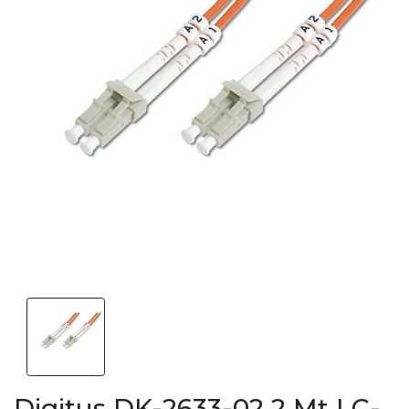
Digitus DK-2633-02 2 Mt LC-