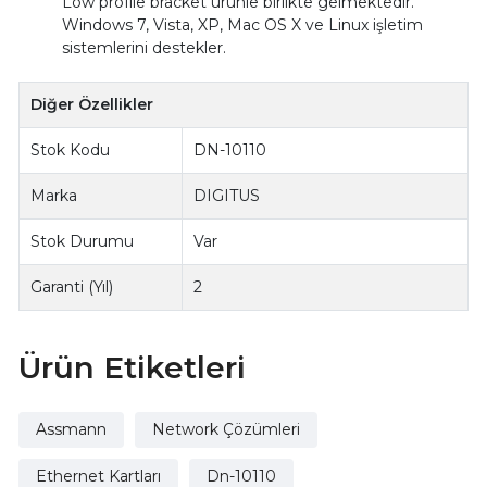
Low profile bracket ürünle birlikte gelmektedir.
Windows 7, Vista, XP, Mac OS X ve Linux işletim
sistemlerini destekler.
Diğer Özellikler
Stok Kodu
DN-10110
Marka
DIGITUS
Stok Durumu
Var
Garanti (Yıl)
2
Ürün Etiketleri
Assmann
Network Çözümleri
Ethernet Kartları
Dn-10110