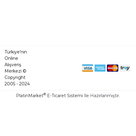
Türkiye'nin
Online
Alışveriş
Merkezi ©
Copyright
2005 - 2024
®
PlatinMarket
E-Ticaret Sistemi
İle Hazırlanmıştır.