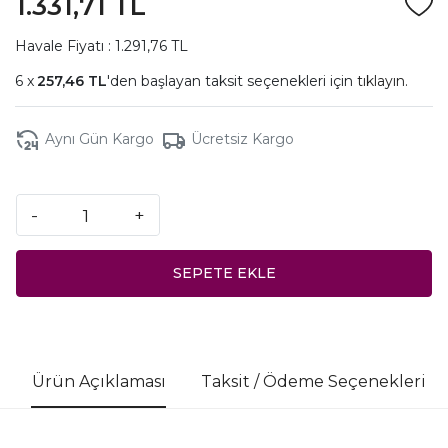
1.331,71 TL
Havale Fiyatı : 1.291,76 TL
257,46 TL
'den başlayan taksit seçenekleri için
tıklayın.
Aynı Gün Kargo
Ücretsiz Kargo
-
+
SEPETE EKLE
Ürün Açıklaması
Taksit / Ödeme Seçenekleri