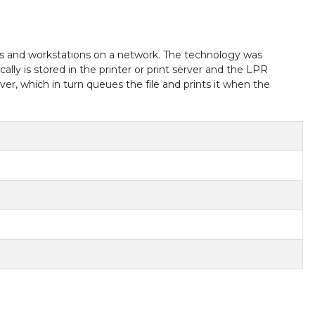
ters and workstations on a network. The technology was
ly is stored in the printer or print server and the LPR
ver, which in turn queues the file and prints it when the