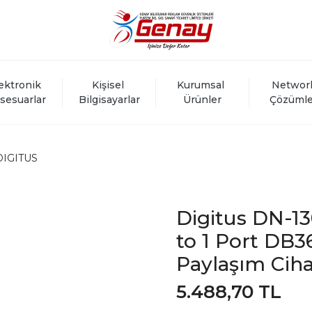
ektronik 
Kişisel 
Kurumsal 
Networ
sesuarlar
Bilgisayarlar
Ürünler
Çözümle
DIGITUS
Digitus DN-13
to 1 Port DB36
Paylaşım Ciha
5.488,70 TL