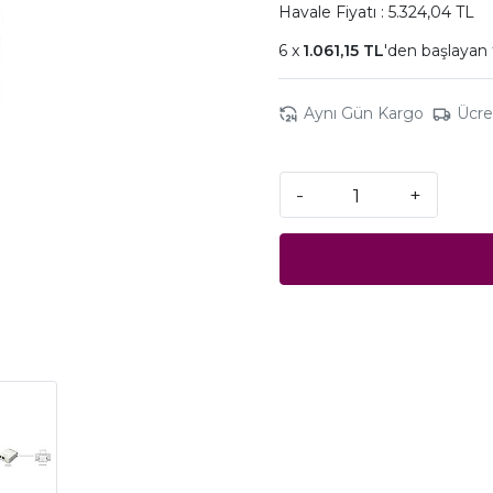
Havale Fiyatı : 5.324,04 TL
1.061,15 TL
'den başlayan 
Aynı Gün Kargo
Ücre
-
+