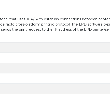
protocol that uses TCP/IP to establish connections between prin
 facto cross-platform printing protocol. The LPD software typical
 sends the print request to the IP address of the LPD printer/ser