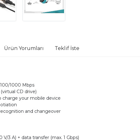
Ürün Yorumları
Teklif İste
0/100/1000 Mbps
(virtual CD drive)
o charge your mobile device
otiation
 recognition and changeover
 V/3 A) + data transfer (max. 1 Gbps)