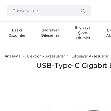
Bilgisayar 
Baskı 
Bilgisayar 
El
Çevre 
Çözümleri
Bileşenleri
Ak
Birimleri
Anasayfa
Elektronik Aksesuarlar
Bilgisayar Aksesuarları
USB-Type-C Gigabit 