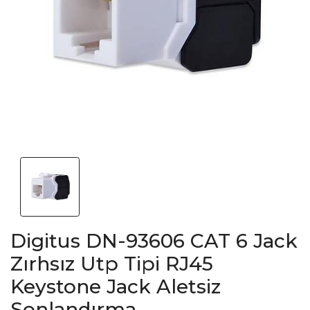
Digitus DN-93606 CAT 6 Jack
Zırhsız Utp Tipi RJ45
Keystone Jack Aletsiz
Sonlandırma