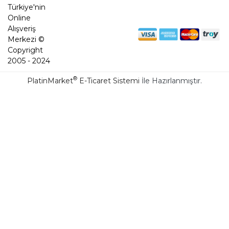
Türkiye'nin
Online
Alışveriş
Merkezi ©
Copyright
2005 - 2024
®
PlatinMarket
E-Ticaret Sistemi
İle Hazırlanmıştır.