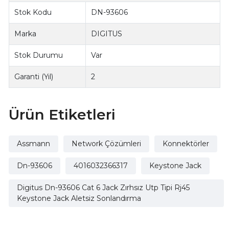
Stok Kodu
DN-93606
Marka
DIGITUS
Stok Durumu
Var
Garanti (Yıl)
2
Ürün Etiketleri
Assmann
Network Çözümleri
Konnektörler
Dn-93606
4016032366317
Keystone Jack
Digitus Dn-93606 Cat 6 Jack Zırhsız Utp Tipi Rj45
Keystone Jack Aletsiz Sonlandırma