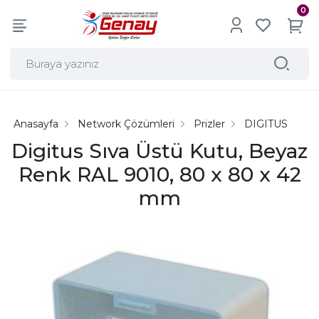
0
Anasayfa
Network Çözümleri
Prizler
DIGITUS
Digitus Sıva Üstü Kutu, Beyaz
Renk RAL 9010, 80 x 80 x 42
mm