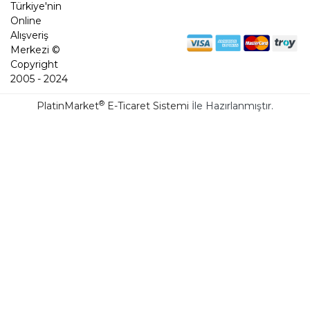
Türkiye'nin
Online
Alışveriş
Merkezi ©
Copyright
2005 - 2024
®
PlatinMarket
E-Ticaret Sistemi
İle Hazırlanmıştır.