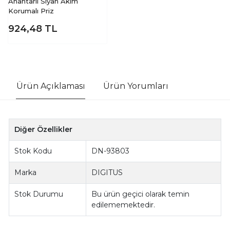
Anahtarlı Siyah Akım
Korumalı Priz
924,48
TL
Ürün Açıklaması
Ürün Yorumları
Diğer Özellikler
Stok Kodu
DN-93803
Marka
DIGITUS
Stok Durumu
Bu ürün geçici olarak temin
edilememektedir.