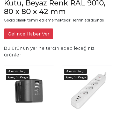
Kutu, Beyaz Renk RAL 9010,
80 x 80 x 42 mm
Geçici olarak temin edilememektedir. Temin edildiğinde
Gelince Haber Ver
Bu ürünün yerine tercih edebileceğiniz
ürünler