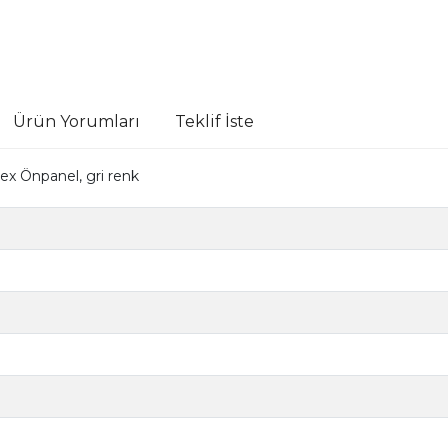
Ürün Yorumları
Teklif İste
ex Önpanel, gri renk