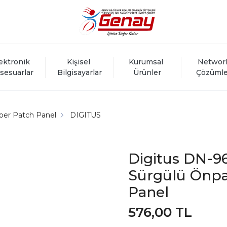
ektronik 
Kişisel 
Kurumsal 
Networ
sesuarlar
Bilgisayarlar
Ürünler
Çözümle
iber Patch Panel
DIGITUS
Digitus DN-9
Sürgülü Önpa
Panel
576,00 TL