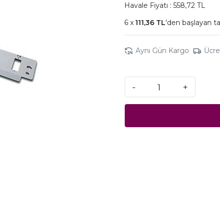
Havale Fiyatı : 558,72 TL
111,36 TL
'den başlayan ta
Aynı Gün Kargo
Ücre
-
+