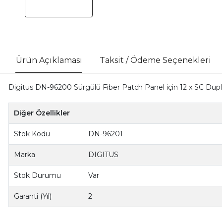
Ürün Açıklaması
Taksit / Ödeme Seçenekleri
Digitus DN-96200 Sürgülü Fiber Patch Panel için 12 x SC Dupl
Diğer Özellikler
Stok Kodu
DN-96201
Marka
DIGITUS
Stok Durumu
Var
Garanti (Yıl)
2