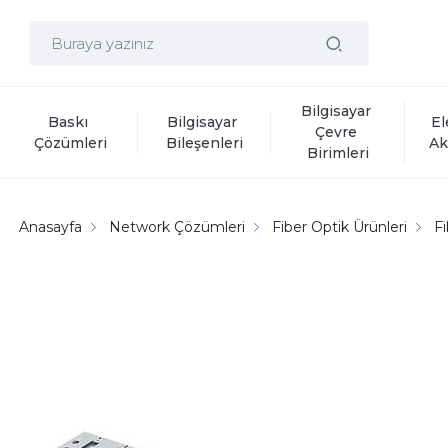
Bilgisayar 
Baskı 
Bilgisayar 
El
Çevre 
Çözümleri
Bileşenleri
Ak
Birimleri
Anasayfa
Network Çözümleri
Fiber Optik Ürünleri
F