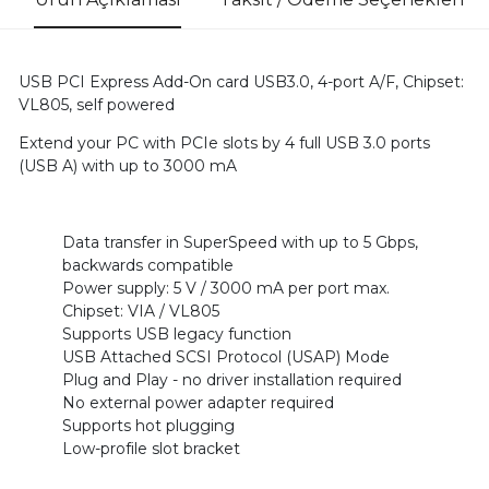
USB PCI Express Add-On card USB3.0, 4-port A/F, Chipset:
VL805, self powered
Extend your PC with PCIe slots by 4 full USB 3.0 ports
(USB A) with up to 3000 mA
Data transfer in SuperSpeed with up to 5 Gbps,
backwards compatible
Power supply: 5 V / 3000 mA per port max.
Chipset: VIA / VL805
Supports USB legacy function
USB Attached SCSI Protocol (USAP) Mode
Plug and Play - no driver installation required
No external power adapter required
Supports hot plugging
Low-profile slot bracket