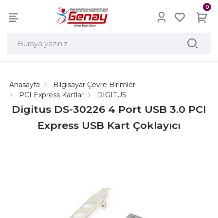
0
Anasayfa
Bilgisayar Çevre Birimleri
PCI Express Kartlar
DIGITUS
Digitus DS-30226 4 Port USB 3.0 PCI
Express USB Kart Çoklayıcı