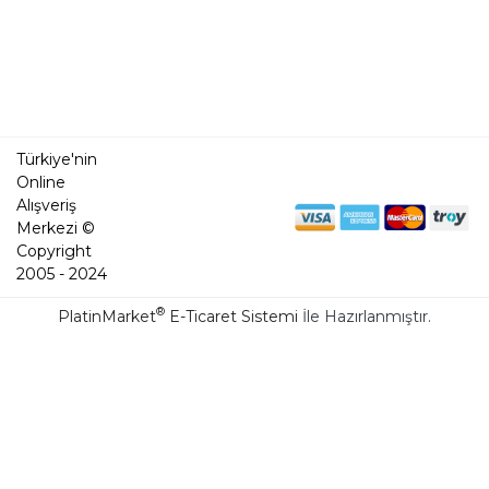
Türkiye'nin
Online
Alışveriş
Merkezi ©
Copyright
2005 - 2024
®
PlatinMarket
E-Ticaret Sistemi
İle Hazırlanmıştır.