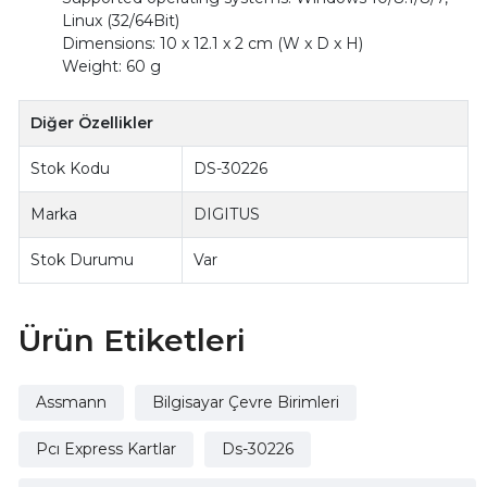
Linux (32/64Bit)
Dimensions: 10 x 12.1 x 2 cm (W x D x H)
Weight: 60 g
Diğer Özellikler
Stok Kodu
DS-30226
Marka
DIGITUS
Stok Durumu
Var
Ürün Etiketleri
Assmann
Bilgisayar Çevre Birimleri
Pcı Express Kartlar
Ds-30226