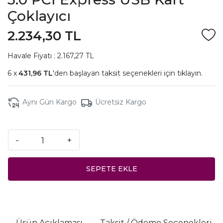
Çoklayıcı
2.234,30 TL
Havale Fiyatı : 2.167,27 TL
431,96 TL
'den başlayan taksit seçenekleri için
tıklayın.
Aynı Gün Kargo
Ücretsiz Kargo
-
+
SEPETE EKLE
Ürün Açıklaması
Taksit / Ödeme Seçenekleri