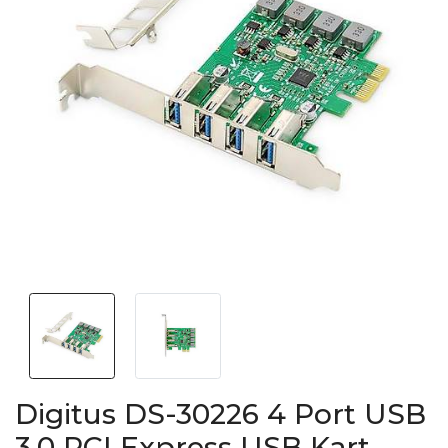
Digitus DS-30226 4 Port USB
3.0 PCI Express USB Kart