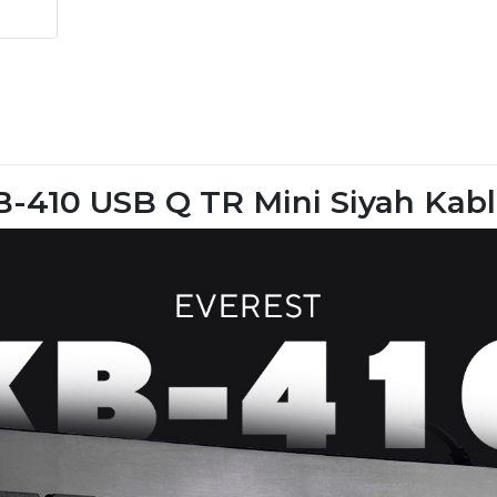
B-410 USB Q TR Mini Siyah Kabl