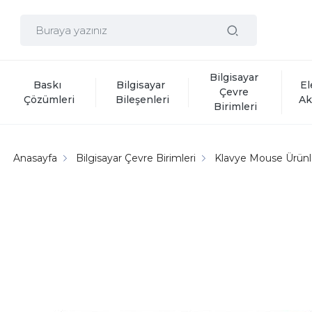
Bilgisayar 
Baskı 
Bilgisayar 
El
Çevre 
Çözümleri
Bileşenleri
Ak
Birimleri
Anasayfa
Bilgisayar Çevre Birimleri
Klavye Mouse Ürünl