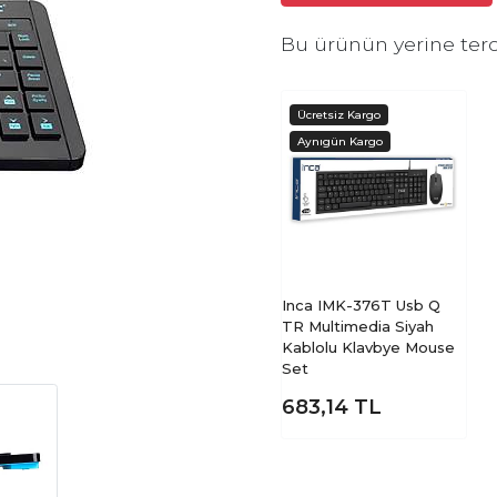
Bu ürünün yerine terc
Inca IMK-376T Usb Q
TR Multimedia Siyah
Kablolu Klavbye Mouse
Set
683,14
TL