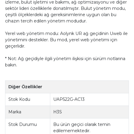
izleme, bulut işletimi ve bakımı, ağ optimizasyonu ve diğer
sektör lideri özelliklerle donatılmıştır. Bulut yönetim modu,
çeşitli ölçeklerdeki ağ gereksinimlerine uygun olan bu
cihazın tercih edilen yönetim modudur.
Yerel web yönetim modu: Aolynk UR ağ geçidinin Uweb ile
yönetimini destekler. Bu mod, yerel web yönetimi için
geçerlidir.
* Not: Ağ geçidiyle ilgili yönetim ilişkisi için sürüm notlarına
bakın.
Diğer Özellikler
Stok Kodu
UAP522G-AC13
Marka
H3S
Stok Durumu
Bu ürün geçici olarak temin
edilememektedir.