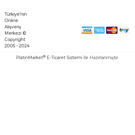
Türkiye'nin
Online
Alışveriş
Merkezi ©
Copyright
2005 - 2024
®
PlatinMarket
E-Ticaret Sistemi
İle Hazırlanmıştır.