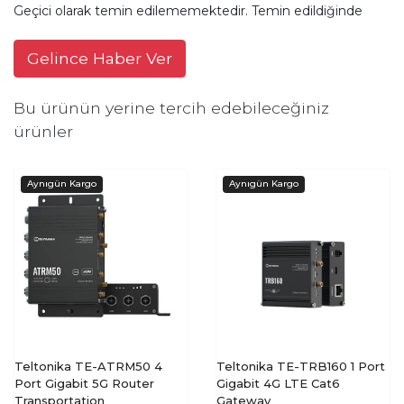
Geçici olarak temin edilememektedir. Temin edildiğinde
Gelince Haber Ver
Bu ürünün yerine tercih edebileceğiniz
ürünler
Teltonika TE-ATRM50 4
Teltonika TE-TRB160 1 Port
Port Gigabit 5G Router
Gigabit 4G LTE Cat6
Transportation
Gateway