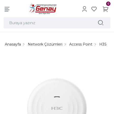
0
Anasayfa
Network Çözümleri
Access Point
H3S