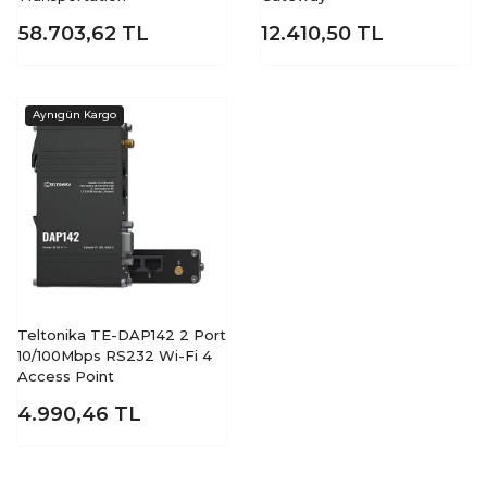
58.703,62
TL
12.410,50
TL
Teltonika TE-DAP142 2 Port
10/100Mbps RS232 Wi-Fi 4
Access Point
4.990,46
TL