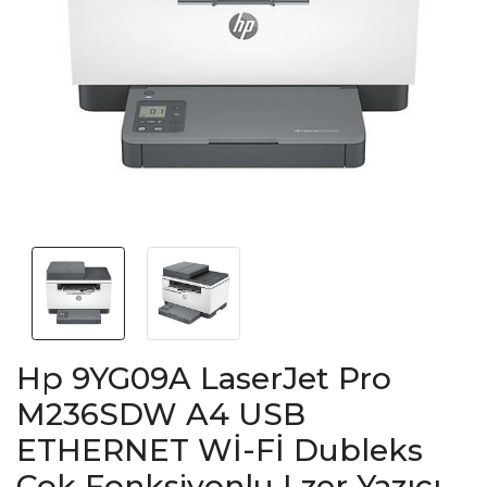
Hp 9YG09A LaserJet Pro
M236SDW A4 USB
ETHERNET Wİ-Fİ Dubleks
Çok Fonksiyonlu Lzer Yazıcı