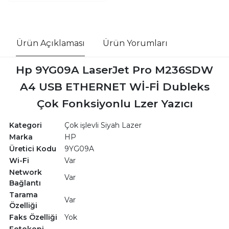
Ürün Açıklaması
Ürün Yorumları
Hp 9YG09A LaserJet Pro M236SDW
A4 USB ETHERNET Wİ-Fİ Dubleks
Çok Fonksiyonlu Lzer Yazıcı
Kategori
Çok işlevli Siyah Lazer
Marka
HP
Üretici Kodu
9YG09A
Wi-Fi
Var
Network
Var
Bağlantı
Tarama
Var
Özelliği
Faks Özelliği
Yok