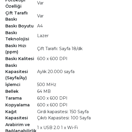
Fotokopi
Var
Özelliği
Çift Taraflı
Var
Baskı
Baskı Boyutu
A4
Baskı
Lazer
Teknolojisi
Baskı Hızı
Çift Taraflı: Sayfa 18/dk
(ppm)
Baskı Kalitesi
600 x 600 DPI
Baskı
Kapasitesi
Aylık 20.000 sayfa
(Sayfa/Ay)
İşlemci
500 MHz
Bellek
64 MB
Tarama
600 x 600 DPI
Kopyalama
600 x 600 DPI
Kağıt
Girdi kapasitesi: 150 Sayfa
Kapasitesi
Çıkıtı Kapasitesi: 100 Sayfa
Arabirim ve
1 x USB 2.0 1 x Wi-Fi
Bağlanabilirlik