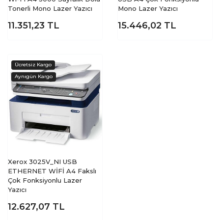
Tonerli Mono Lazer Yazıcı
Mono Lazer Yazıcı
11.351,23
TL
15.446,02
TL
Xerox 3025V_NI USB
ETHERNET WİFİ A4 Fakslı
Çok Fonksiyonlu Lazer
Yazıcı
12.627,07
TL