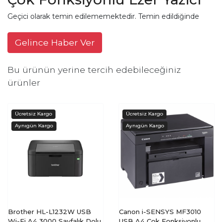
Geçici olarak temin edilememektedir. Temin edildiğinde
Gelince Haber Ver
Bu ürünün yerine tercih edebileceğiniz
ürünler
Brother HL-L1232W USB
Canon i-SENSYS MF3010
Wi-Fi A4 3000 Sayfalık Dolu
USB A4 Çok Fonksiyonlu