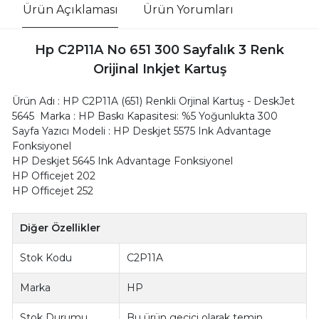
Ürün Açıklaması
Ürün Yorumları
Hp C2P11A No 651 300 Sayfalık 3 Renk
Orijinal Inkjet Kartuş
Ürün Adı : HP C2P11A (651) Renkli Orjinal Kartuş - DeskJet
5645 Marka : HP Baskı Kapasitesi: %5 Yoğunlukta 300
Sayfa Yazıcı Modeli : HP Deskjet 5575 Ink Advantage
Fonksiyonel
HP Deskjet 5645 Ink Advantage Fonksiyonel
HP Officejet 202
HP Officejet 252
Diğer Özellikler
Stok Kodu
C2P11A
Marka
HP
Stok Durumu
Bu ürün geçici olarak temin