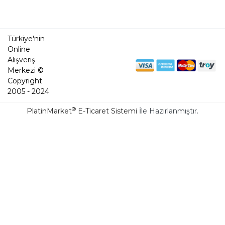
Türkiye'nin
Online
Alışveriş
Merkezi ©
Copyright
2005 - 2024
®
PlatinMarket
E-Ticaret Sistemi
İle Hazırlanmıştır.