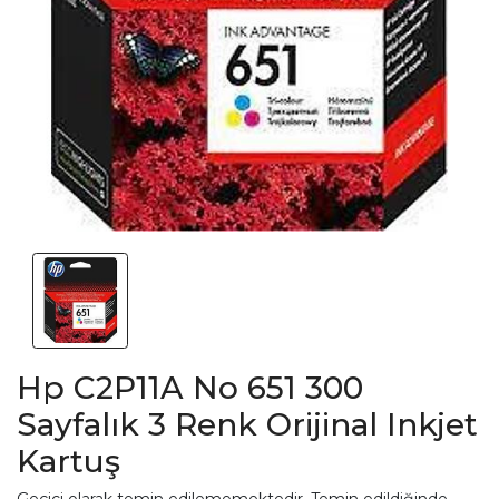
Hp C2P11A No 651 300
Sayfalık 3 Renk Orijinal Inkjet
Kartuş
Geçici olarak temin edilememektedir. Temin edildiğinde