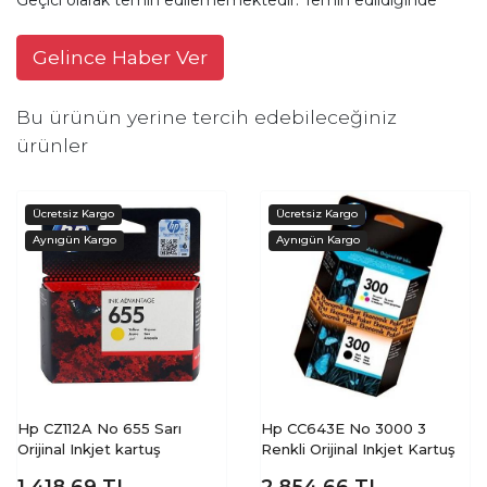
Gelince Haber Ver
Bu ürünün yerine tercih edebileceğiniz
ürünler
Hp CZ112A No 655 Sarı
Hp CC643E No 3000 3
Orijinal Inkjet kartuş
Renkli Orijinal Inkjet Kartuş