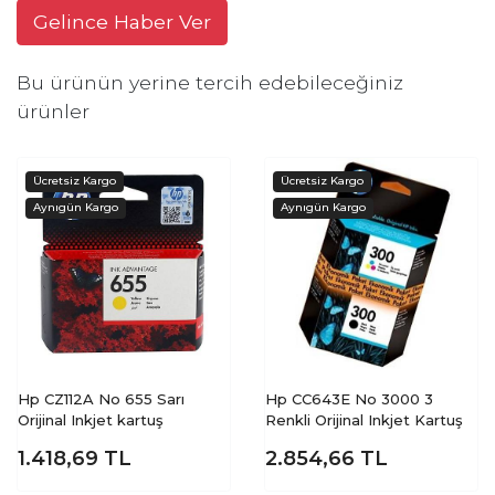
Gelince Haber Ver
Bu ürünün yerine tercih edebileceğiniz
ürünler
Hp CZ112A No 655 Sarı
Hp CC643E No 3000 3
Orijinal Inkjet kartuş
Renkli Orijinal Inkjet Kartuş
1.418,69
TL
2.854,66
TL