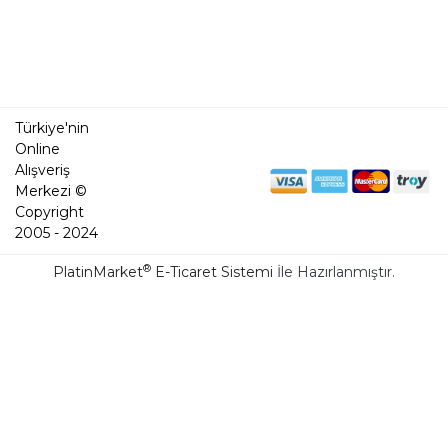
Türkiye'nin
Online
Alışveriş
Merkezi ©
Copyright
2005 - 2024
®
PlatinMarket
E-Ticaret Sistemi
İle Hazırlanmıştır.