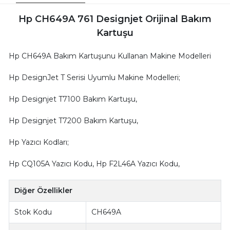
Hp CH649A 761 Designjet Orijinal Bakım
Kartuşu
Hp CH649A Bakım Kartuşunu Kullanan Makine Modelleri
Hp DesignJet T Serisi Uyumlu Makine Modelleri;
Hp Designjet T7100 Bakım Kartuşu,
Hp Designjet T7200 Bakım Kartuşu,
Hp Yazıcı Kodları;
Hp CQ105A Yazıcı Kodu, Hp F2L46A Yazıcı Kodu,
Diğer Özellikler
Stok Kodu
CH649A