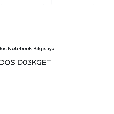
os Notebook Bilgisayar
eeDOS D03KGET