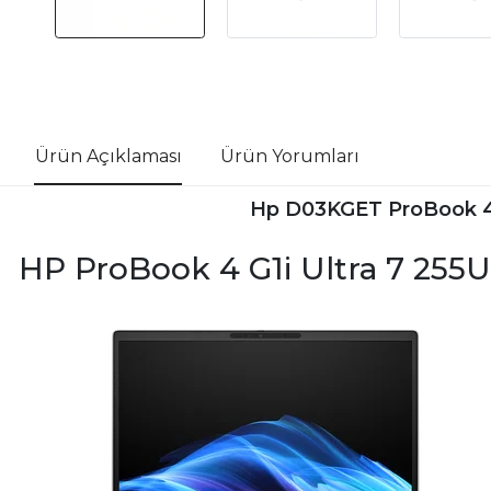
Ürün Açıklaması
Ürün Yorumları
Hp D03KGET ProBook 4 
HP ProBook 4 G1i Ultra 7 2