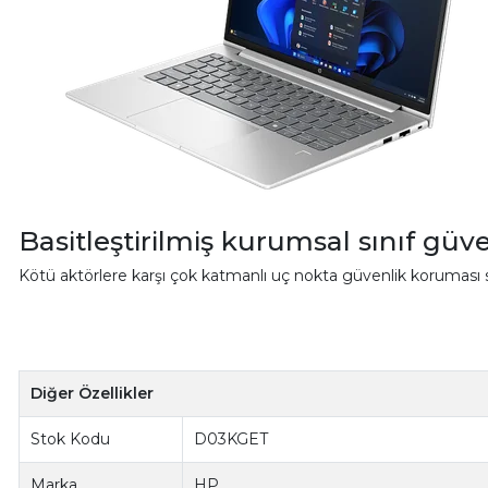
Basitleştirilmiş kurumsal sınıf güve
Kötü aktörlere karşı çok katmanlı uç nokta güvenlik koruması sa
Diğer Özellikler
Stok Kodu
D03KGET
Marka
HP