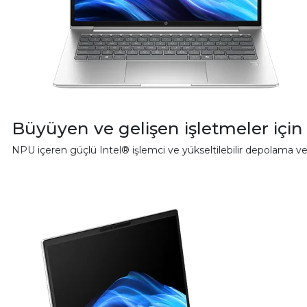
Büyüyen ve gelişen işletmeler için
NPU içeren güçlü Intel® işlemci ve yükseltilebilir depolama ve 