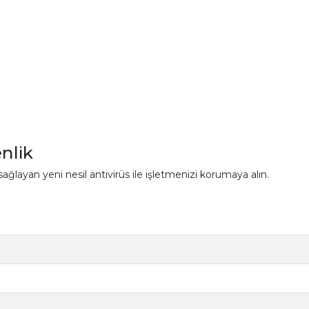
nlik
ğlayan yeni nesil antivirüs ile işletmenizi korumaya alın.