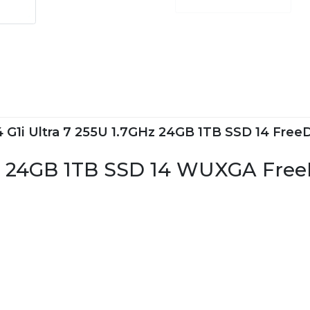
G1i Ultra 7 255U 1.7GHz 24GB 1TB SSD 14 FreeD
55U 24GB 1TB SSD 14 WUXGA Fr