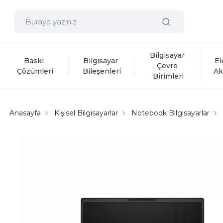
Bilgisayar 
Baskı 
Bilgisayar 
El
Çevre 
Çözümleri
Bileşenleri
Ak
Birimleri
Anasayfa
Kişisel Bilgisayarlar
Notebook Bilgisayarlar