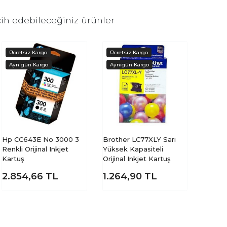
ih edebileceğiniz ürünler
Hp CC643E No 3000 3
Brother LC77XLY Sarı
Renkli Orijinal Inkjet
Yüksek Kapasiteli
Kartuş
Orijinal Inkjet Kartuş
2.854,66
TL
1.264,90
TL