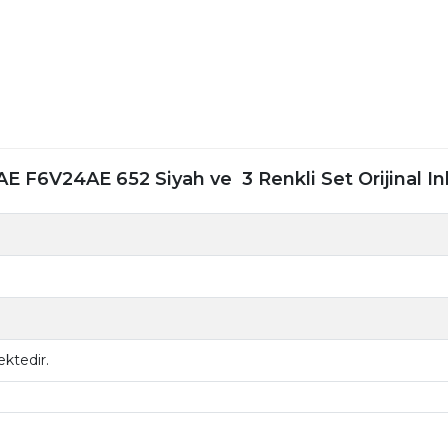
 F6V24AE 652 Siyah ve 3 Renkli Set Orijinal In
ktedir.