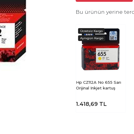
Bu ürünün yerine terc
Hp CZ112A No 655 Sarı
Orijinal Inkjet kartuş
1.418,69
TL