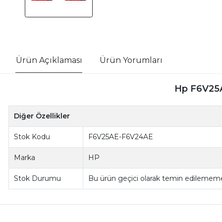
Ürün Açıklaması
Ürün Yorumları
Hp F6V25AE
Diğer Özellikler
Stok Kodu
F6V25AE-F6V24AE
Marka
HP
Stok Durumu
Bu ürün geçici olarak temin edilememe