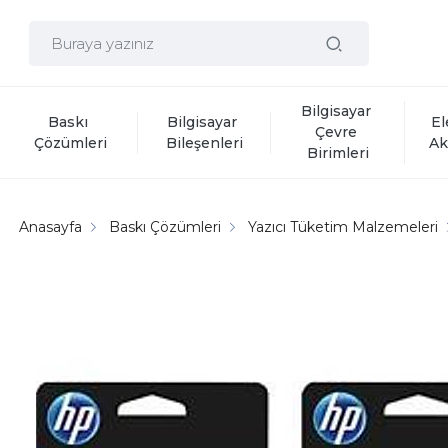
Bilgisayar 
Baskı 
Bilgisayar 
El
Çevre 
Çözümleri
Bileşenleri
Ak
Birimleri
Anasayfa
Baskı Çözümleri
Yazıcı Tüketim Malzemeleri