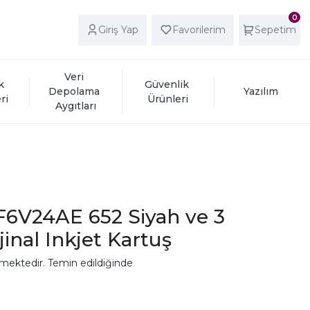
0
Giriş Yap
Favorilerim
Sepetim
Veri 
k 
Güvenlik 
Depolama 
Yazılım
ri
Ürünleri
Aygıtları
6V24AE 652 Siyah ve 3
jinal Inkjet Kartuş
mektedir. Temin edildiğinde