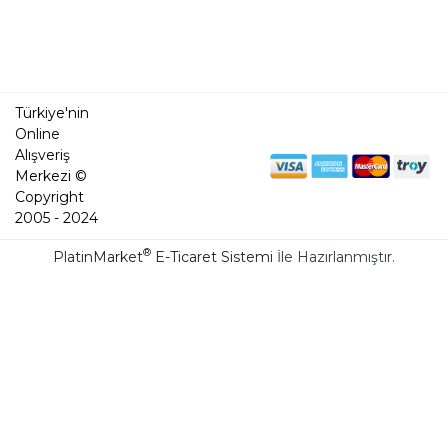
Türkiye'nin
Online
Alışveriş
Merkezi ©
Copyright
2005 - 2024
®
PlatinMarket
E-Ticaret Sistemi
İle Hazırlanmıştır.