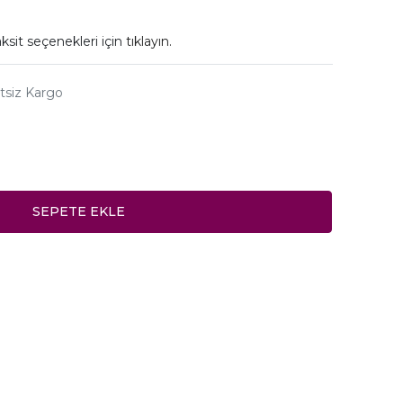
ksit seçenekleri için
tıklayın.
tsiz Kargo
SEPETE EKLE