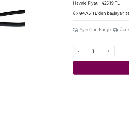
Havale Fiyatı : 425,19 TL
84,75 TL
'den başlayan ta
Aynı Gün Kargo
Ücre
-
+