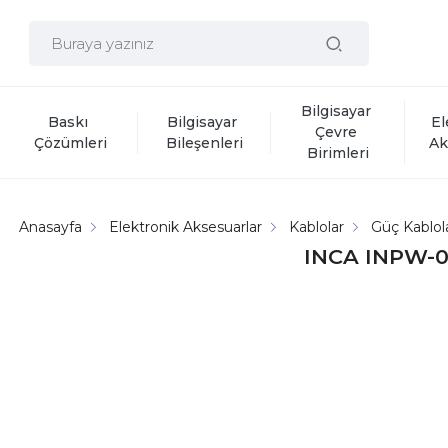
Bilgisayar 
Baskı 
Bilgisayar 
El
Çevre 
Çözümleri
Bileşenleri
Ak
Birimleri
Anasayfa
Elektronik Aksesuarlar
Kablolar
Güç Kablola
INCA INPW-0