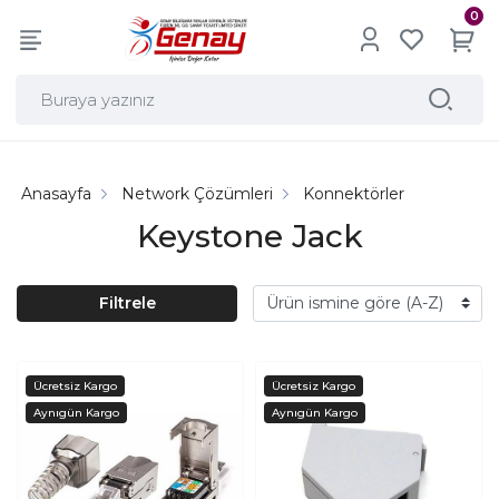
0
Anasayfa
Network Çözümleri
Konnektörler
Keystone Jack
Filtrele