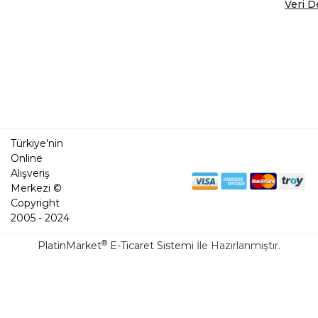
Veri D
Türkiye'nin
Online
Alışveriş
Merkezi ©
Copyright
2005 - 2024
®
PlatinMarket
E-Ticaret Sistemi
İle Hazırlanmıştır.