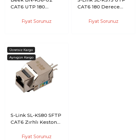
CAT6 UTP 180
CAT6 180 Derece
Derece
Beyaz Kestone Jack
Döndürülmeli
Fiyat Sorunuz
Fiyat Sorunuz
Keystone Jack
S-Link SL-KS80 SFTP
CAT6 Zırhlı Kestone
Jack
Fiyat Sorunuz