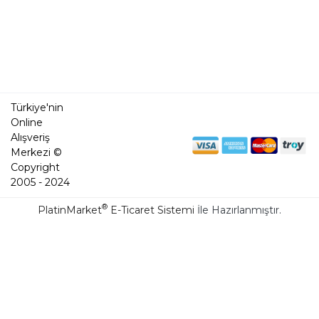
Türkiye'nin
Online
Alışveriş
Merkezi ©
Copyright
2005 - 2024
®
PlatinMarket
E-Ticaret Sistemi
İle Hazırlanmıştır.