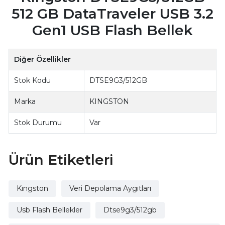
512 GB DataTraveler USB 3.2
Gen1 USB Flash Bellek
Diğer Özellikler
Stok Kodu
DTSE9G3/512GB
Marka
KINGSTON
Stok Durumu
Var
Ürün Etiketleri
Kıngston
Veri Depolama Aygıtları
Usb Flash Bellekler
Dtse9g3/512gb