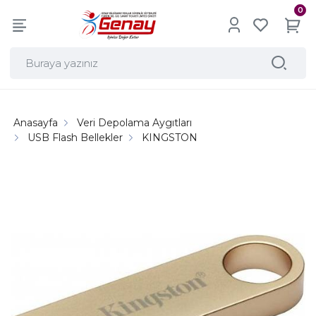
0
Anasayfa
Veri Depolama Aygıtları
USB Flash Bellekler
KINGSTON