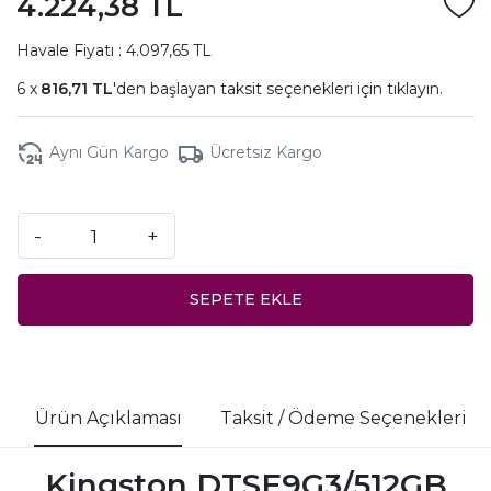
4.224,38 TL
Havale Fiyatı : 4.097,65 TL
816,71 TL
'den başlayan taksit seçenekleri için
tıklayın.
Aynı Gün Kargo
Ücretsiz Kargo
-
+
SEPETE EKLE
Ürün Açıklaması
Taksit / Ödeme Seçenekleri
Kingston DTSE9G3/512GB