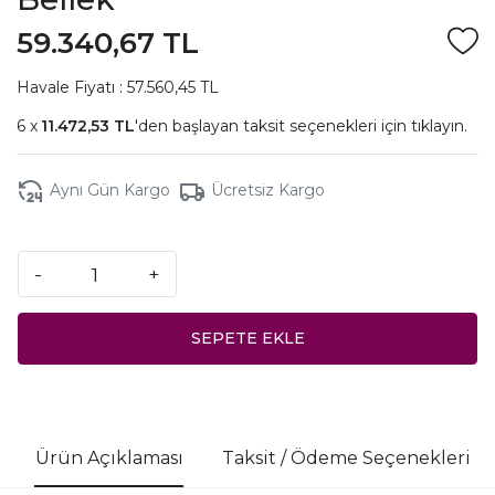
59.340,67 TL
Havale Fiyatı : 57.560,45 TL
11.472,53 TL
'den başlayan taksit seçenekleri için
tıklayın.
Aynı Gün Kargo
Ücretsiz Kargo
-
+
SEPETE EKLE
Ürün Açıklaması
Taksit / Ödeme Seçenekleri