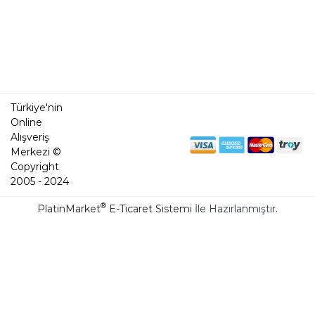
Türkiye'nin
Online
Alışveriş
Merkezi ©
Copyright
2005 - 2024
®
PlatinMarket
E-Ticaret Sistemi
İle Hazırlanmıştır.