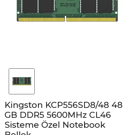
Kingston KCP556SD8/48 48
GB DDR5 5600MHz CL46
Sisteme Özel Notebook
Bellek