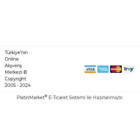
Türkiye'nin
Online
Alışveriş
Merkezi ©
Copyright
2005 - 2024
®
PlatinMarket
E-Ticaret Sistemi
İle Hazırlanmıştır.