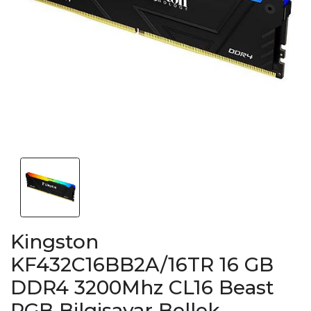
Kingston
KF432C16BB2A/16TR 16 GB
DDR4 3200Mhz CL16 Beast
RGB Bilgisayar Bellek