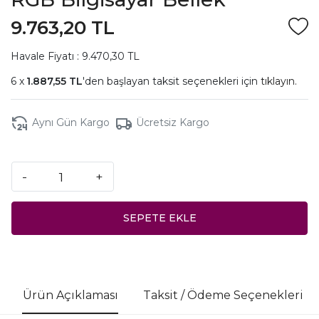
9.763,20 TL
Havale Fiyatı : 9.470,30 TL
1.887,55 TL
'den başlayan taksit seçenekleri için
tıklayın.
Aynı Gün Kargo
Ücretsiz Kargo
-
+
SEPETE EKLE
Ürün Açıklaması
Taksit / Ödeme Seçenekleri