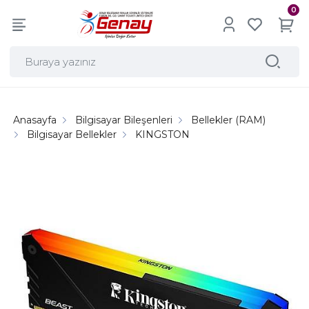
0
Anasayfa
Bilgisayar Bileşenleri
Bellekler (RAM)
Bilgisayar Bellekler
KINGSTON