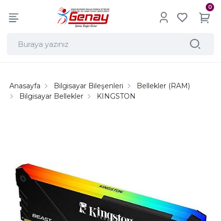
0
Anasayfa
Bilgisayar Bileşenleri
Bellekler (RAM)
Bilgisayar Bellekler
KINGSTON