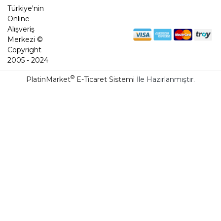
Türkiye'nin
Online
Alışveriş
Merkezi ©
Copyright
2005 - 2024
®
PlatinMarket
E-Ticaret Sistemi
İle Hazırlanmıştır.