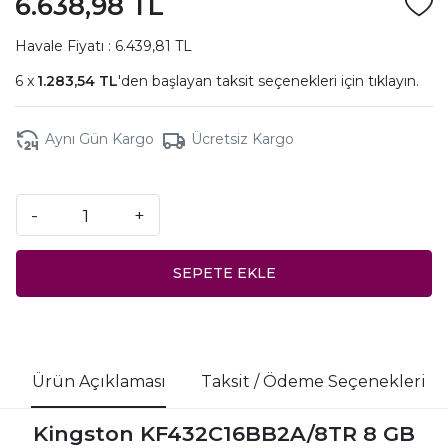
6.638,98 TL
Havale Fiyatı : 6.439,81 TL
1.283,54 TL
'den başlayan taksit seçenekleri için
tıklayın.
Aynı Gün Kargo
Ücretsiz Kargo
-
+
SEPETE EKLE
Ürün Açıklaması
Taksit / Ödeme Seçenekleri
Kingston KF432C16BB2A/8TR 8 GB