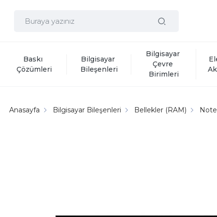
Bilgisayar 
Baskı 
Bilgisayar 
El
Çevre 
Çözümleri
Bileşenleri
Ak
Birimleri
Anasayfa
Bilgisayar Bileşenleri
Bellekler (RAM)
Note