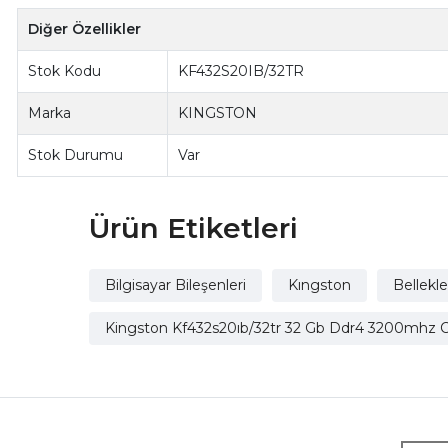
Diğer Özellikler
Stok Kodu
KF432S20IB/32TR
Marka
KINGSTON
Stok Durumu
Var
Ürün Etiketleri
Bilgisayar Bileşenleri
Kıngston
Bellekle
Kingston Kf432s20ıb/32tr 32 Gb Ddr4 3200mhz 