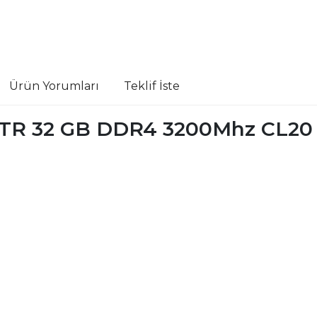
Ürün Yorumları
Teklif İste
2TR 32 GB DDR4 3200Mhz CL20 