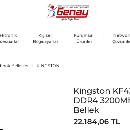
ektronik 
Kişisel 
Kurumsal 
Networ
sesuarlar
Bilgisayarlar
Ürünler
Çözümle
book Bellekler
KINGSTON
Kingston KF4
DDR4 3200Mh
Bellek
22.184,06 TL