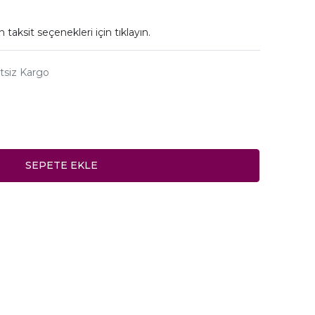
n taksit seçenekleri için
tıklayın.
tsiz Kargo
SEPETE EKLE