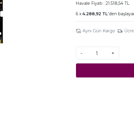
Havale Fiyatı : 21.518,54 TL
4.288,92 TL
'den başlaya
Aynı Gün Kargo
Ücre
-
+