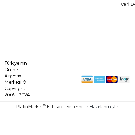
Veri D
Türkiye'nin
Online
Alışveriş
Merkezi ©
Copyright
2005 - 2024
®
PlatinMarket
E-Ticaret Sistemi
İle Hazırlanmıştır.