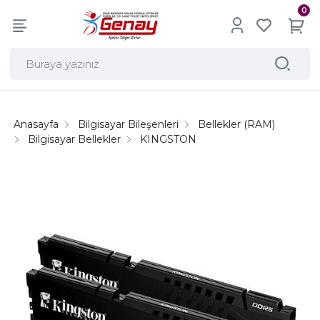
0
Anasayfa
Bilgisayar Bileşenleri
Bellekler (RAM)
Bilgisayar Bellekler
KINGSTON