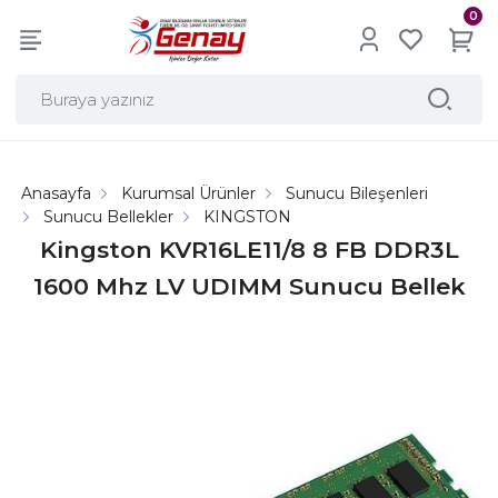
0
Anasayfa
Kurumsal Ürünler
Sunucu Bileşenleri
Sunucu Bellekler
KINGSTON
Kingston KVR16LE11/8 8 FB DDR3L
1600 Mhz LV UDIMM Sunucu Bellek