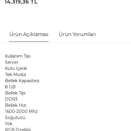
14.319,36
TL
Ürün Açıklaması
Ürün Yorumları
Kullanım Tipi
Server
Kutu İçerik
Tek Modül
Bellek Kapasitesi
8 GB
Bellek Tipi
DDR3
Bellek Hızı
1600-2000 Mhz
Soğutucu
Yok
RGB Özelliği