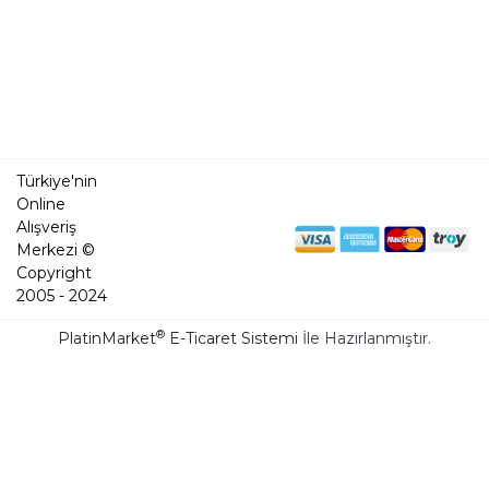
Türkiye'nin
Online
Alışveriş
Merkezi ©
Copyright
2005 - 2024
®
PlatinMarket
E-Ticaret Sistemi
İle Hazırlanmıştır.