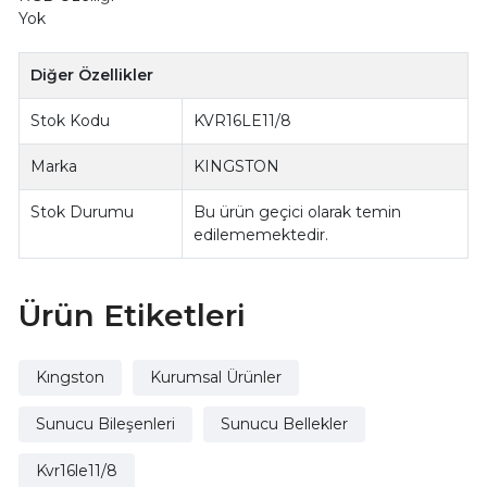
Yok
Diğer Özellikler
Stok Kodu
KVR16LE11/8
Marka
KINGSTON
Stok Durumu
Bu ürün geçici olarak temin
edilememektedir.
Ürün Etiketleri
Kıngston
Kurumsal Ürünler
Sunucu Bileşenleri
Sunucu Bellekler
Kvr16le11/8