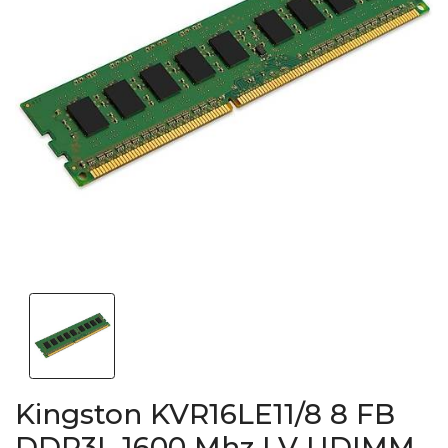
Kingston KVR16LE11/8 8 FB
DDR3L 1600 Mhz LV UDIMM