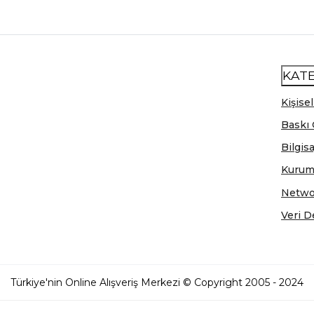
KAT
Kişisel
Baskı 
Bilgis
Kurum
Netwo
Veri D
Türkiye'nin Online Alışveriş Merkezi © Copyright 2005 - 2024