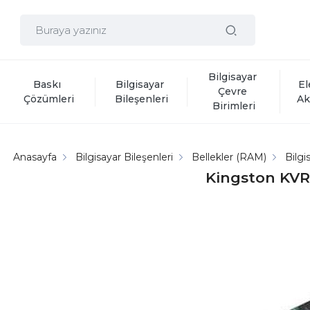
Bilgisayar 
Baskı 
Bilgisayar 
El
Çevre 
Çözümleri
Bileşenleri
Ak
Birimleri
Anasayfa
Bilgisayar Bileşenleri
Bellekler (RAM)
Bilgi
Kingston KVR