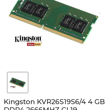
Kingston KVR26S19S6/4 4 GB
DDR4 2666MHZ CL19