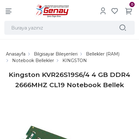
0
Anasayfa
Bilgisayar Bileşenleri
Bellekler (RAM)
Notebook Bellekler
KINGSTON
Kingston KVR26S19S6/4 4 GB DDR4
2666MHZ CL19 Notebook Bellek