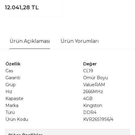
12.041,28
TL
Ürün Açıklaması
Ürün Yorumları
Özellik
Değer
Cas
CL19
Garanti
Ömür Boyu
Grup
ValueRAM
Hız
2666MHz
Kapasite
4GB
Marka
Kingston
Türü
DDR4
Ürün Kodu
KVR26S19S6/4