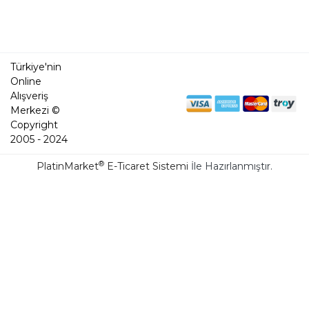
Türkiye'nin
Online
Alışveriş
Merkezi ©
Copyright
2005 - 2024
®
PlatinMarket
E-Ticaret Sistemi
İle Hazırlanmıştır.