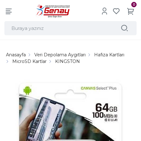
0
Anasayfa
Veri Depolama Aygıtları
Hafıza Kartları
MicroSD Kartlar
KINGSTON