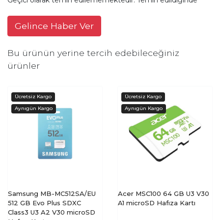
Gelince Haber Ver
Bu ürünün yerine tercih edebileceğiniz
ürünler
Samsung MB-MC512SA/EU
Acer MSC100 64 GB U3 V30
512 GB Evo Plus SDXC
A1 microSD Hafıza Kartı
Class3 U3 A2 V30 microSD