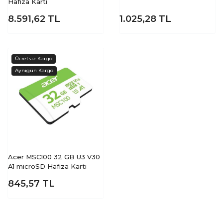
Hafıza Kartı
8.591,62
TL
1.025,28
TL
Acer MSC100 32 GB U3 V30
A1 microSD Hafıza Kartı
845,57
TL