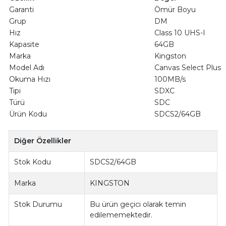
Garanti
Ömür Boyu
Grup
DM
Hız
Class 10 UHS-I
Kapasite
64GB
Marka
Kingston
Model Adı
Canvas Select Plus
Okuma Hızı
100MB/s
Tipi
SDXC
Türü
SDC
Ürün Kodu
SDCS2/64GB
Diğer Özellikler
Stok Kodu
SDCS2/64GB
Marka
KINGSTON
Stok Durumu
Bu ürün geçici olarak temin
edilememektedir.