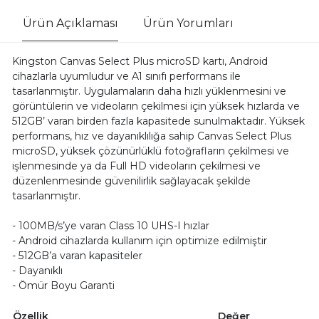
Ürün Açıklaması
Ürün Yorumları
Kingston Canvas Select Plus microSD kartı, Android
cihazlarla uyumludur ve A1 sınıfı performans ile
tasarlanmıştır. Uygulamaların daha hızlı yüklenmesini ve
görüntülerin ve videoların çekilmesi için yüksek hızlarda ve
512GB’ varan birden fazla kapasitede sunulmaktadır. Yüksek
performans, hız ve dayanıklılığa sahip Canvas Select Plus
microSD, yüksek çözünürlüklü fotoğrafların çekilmesi ve
işlenmesinde ya da Full HD videoların çekilmesi ve
düzenlenmesinde güvenilirlik sağlayacak şekilde
tasarlanmıştır.
- 100MB/s’ye varan Class 10 UHS-I hızlar
- Android cihazlarda kullanım için optimize edilmiştir
- 512GB’a varan kapasiteler
- Dayanıklı
- Ömür Boyu Garanti
Özellik
Değer