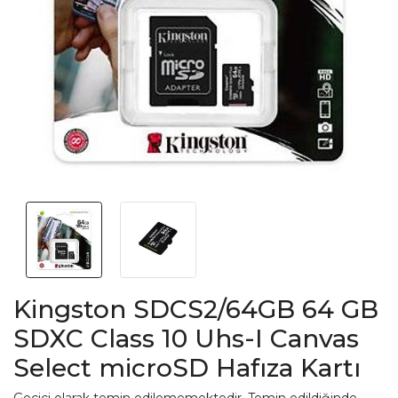
Kingston SDCS2/64GB 64 GB
SDXC Class 10 Uhs-I Canvas
Select microSD Hafıza Kartı
Geçici olarak temin edilememektedir. Temin edildiğinde