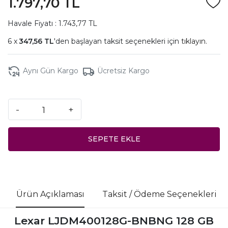
1.797,70 TL
Havale Fiyatı : 1.743,77 TL
347,56 TL
'den başlayan taksit seçenekleri için
tıklayın.
Aynı Gün Kargo
Ücretsiz Kargo
-
+
SEPETE EKLE
Ürün Açıklaması
Taksit / Ödeme Seçenekleri
Lexar LJDM400128G-BNBNG 128 GB