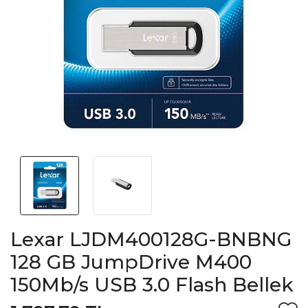
Lexar LJDM400128G-BNBNG
128 GB JumpDrive M400
150Mb/s USB 3.0 Flash Bellek