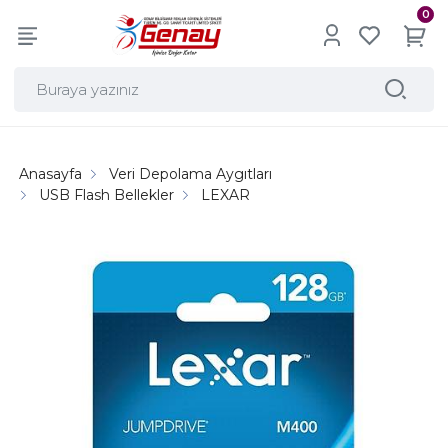
0
Anasayfa
Veri Depolama Aygıtları
USB Flash Bellekler
LEXAR