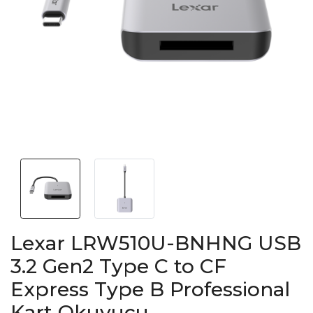
Lexar LRW510U-BNHNG USB
3.2 Gen2 Type C to CF
Express Type B Professional
Kart Okuyucu