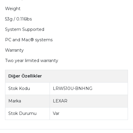
Weight
53g / 0.116lbs
System Supported
PC and Mac® systems
Warranty
Two year limited warranty
Diğer Özellikler
Stok Kodu
LRW510U-BNHNG
Marka
LEXAR
Stok Durumu
Var