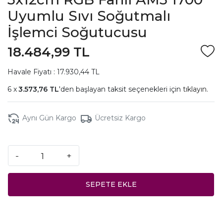
Uyumlu Sıvı Soğutmalı
İşlemci Soğutucusu
18.484,99 TL
Havale Fiyatı : 17.930,44 TL
3.573,76 TL
'den başlayan taksit seçenekleri için
tıklayın.
Aynı Gün Kargo
Ücretsiz Kargo
-
+
SEPETE EKLE