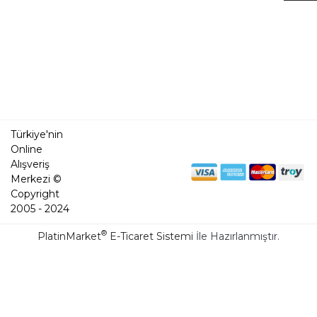
Türkiye'nin
Online
Alışveriş
Merkezi ©
Copyright
2005 - 2024
®
PlatinMarket
E-Ticaret Sistemi
İle Hazırlanmıştır.