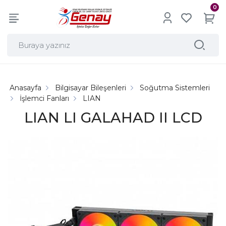
0
Anasayfa
Bilgisayar Bileşenleri
Soğutma Sistemleri
İşlemci Fanları
LIAN
LIAN LI GALAHAD II LCD