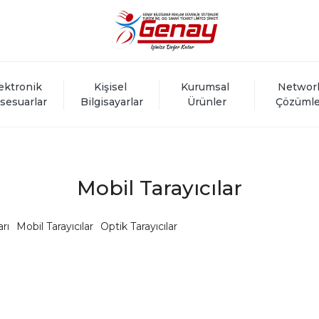
ektronik 
Kişisel 
Kurumsal 
Networ
sesuarlar
Bilgisayarlar
Ürünler
Çözümle
Mobil Tarayıcılar
rı
Mobil Tarayıcılar
Optik Tarayıcılar