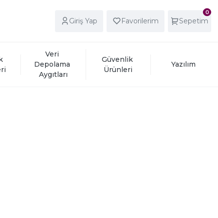
0
Giriş Yap
Favorilerim
Sepetim
Veri 
k 
Güvenlik 
Depolama 
Yazılım
ri
Ürünleri
Aygıtları