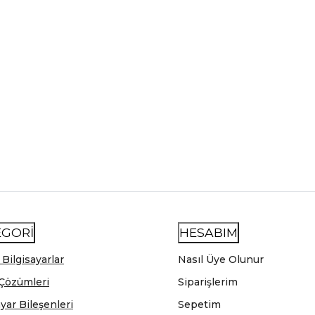
EGORİ
HESABIM
 Bilgisayarlar
Nasıl Üye Olunur
Çözümleri
Siparişlerim
ayar Bileşenleri
Sepetim