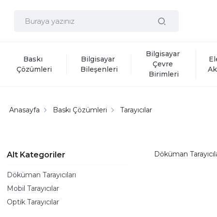
Bilgisayar 
Baskı 
Bilgisayar 
El
Çevre 
Çözümleri
Bileşenleri
Ak
Birimleri
Anasayfa
Baskı Çözümleri
Tarayıcılar
Döküman Tarayıcıla
Alt Kategoriler
Döküman Tarayıcıları
Mobil Tarayıcılar
Optik Tarayıcılar