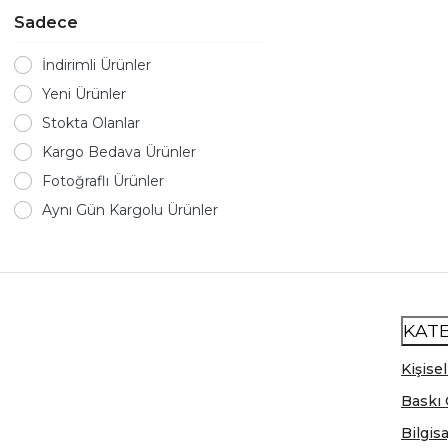
Sadece
İndirimli Ürünler
Yeni Ürünler
Stokta Olanlar
Kargo Bedava Ürünler
Fotoğraflı Ürünler
Aynı Gün Kargolu Ürünler
KAT
Kişisel
Baskı 
Bilgis