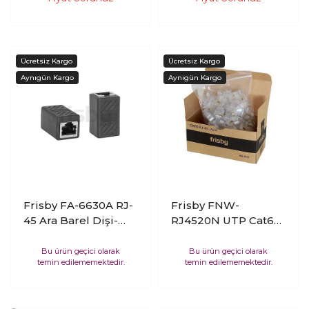
Paket)
Frisby FA-6630A RJ-
Frisby FNW-
45 Ara Barel Dişi-
RJ4520N UTP Cat6
Dişi
100 lü Paket RJ45
Konnektör
Bu ürün geçici olarak
Bu ürün geçici olarak
temin edilememektedir.
temin edilememektedir.