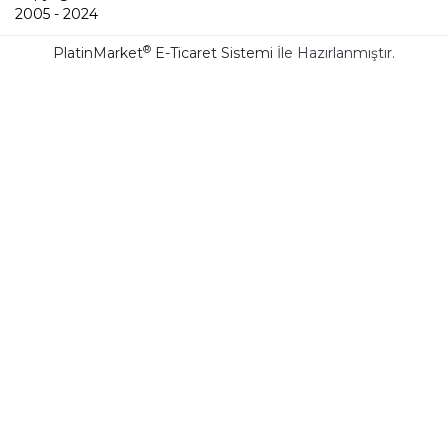
2005 - 2024
®
PlatinMarket
E-Ticaret Sistemi
İle Hazırlanmıştır.