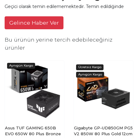
Geçici olarak temin edilememektedir. Temin edildiğinde
Gelince Haber Ver
Bu ürünün yerine tercih edebileceğiniz
ürünler
Asus TUF GAMING 650B
Gigabyte GP-UD850GM PG5
EVO 650W 80 Plus Bronze
V2 850W 80 Plus Gold 12cm