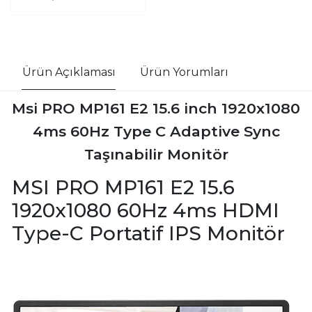
Ürün Açıklaması
Ürün Yorumları
Msi PRO MP161 E2 15.6 inch 1920x1080
4ms 60Hz Type C Adaptive Sync
Taşınabilir Monitör
MSI PRO MP161 E2 15.6
1920x1080 60Hz 4ms HDMI
Type-C Portatif IPS Monitör