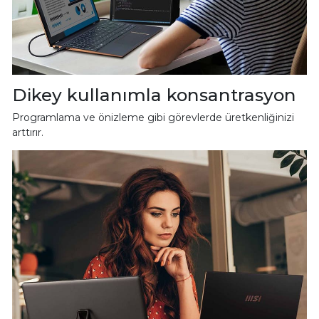
Dikey kullanımla konsantrasyon
Programlama ve önizleme gibi görevlerde üretkenliğinizi
arttırır.