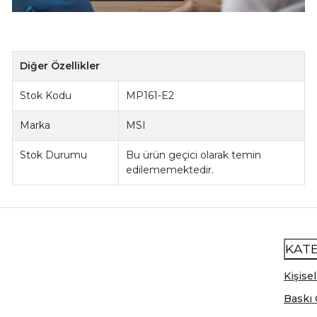
Diğer Özellikler
Stok Kodu
MP161-E2
Marka
MSI
Stok Durumu
Bu ürün geçici olarak temin
edilememektedir.
KAT
Kişisel
Baskı 