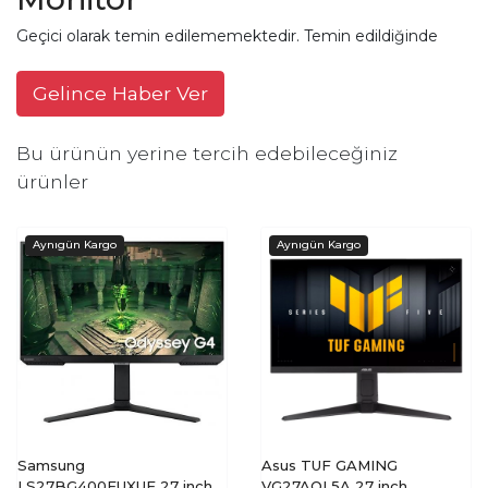
Geçici olarak temin edilememektedir. Temin edildiğinde
Gelince Haber Ver
Bu ürünün yerine tercih edebileceğiniz
ürünler
Samsung
Asus TUF GAMING
LS27BG400EUXUF 27 inch
VG27AQL5A 27 inch