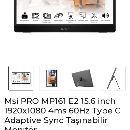
Msi PRO MP161 E2 15.6 inch
1920x1080 4ms 60Hz Type C
Adaptive Sync Taşınabilir
Monitör