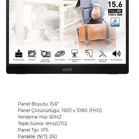
Panel Boyutu: 15.6"
Panel Çözünürlüğü: 1920 x 1080 (FHD)
Yenileme Hızı: 60HZ
Tepki Süresi: 4ms(GTG)
Panel Tipi: IPS
Parlaklık (NIT): 250