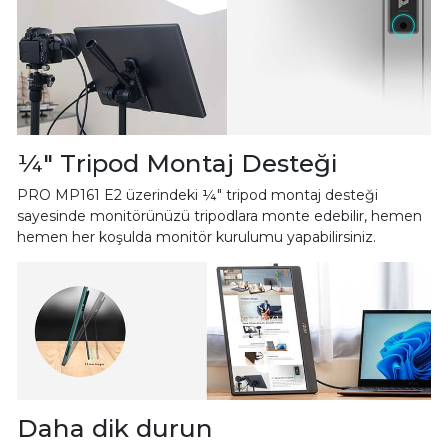
¼" Tripod Montaj Desteği
PRO MP161 E2 üzerindeki ¼" tripod montaj desteği
sayesinde monitörünüzü tripodlara monte edebilir, hemen
hemen her koşulda monitör kurulumu yapabilirsiniz.
Daha dik durun