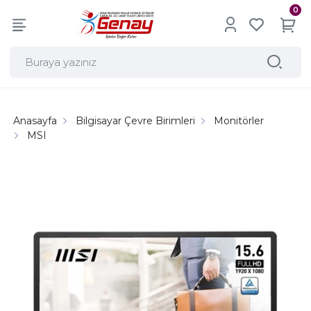
0
Anasayfa
Bilgisayar Çevre Birimleri
Monitörler
MSI