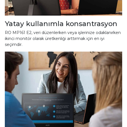
Yatay kullanımla konsantrasyon
RO MP161 E2, veri düzenlerken veya işlerinize odaklanırken
ikinci monitör olarak üretkenliği arttırmak için en iyi
seçimdir.