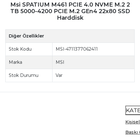
Msi SPATIUM M461 PCIE 4.0 NVME M.2 2
TB 5000-4200 PCIE M.2 GEn4 22x80 SSD
Harddisk
Diğer Özellikler
Stok Kodu
MSI-4711377062411
Marka
MSI
Stok Durumu
Var
KAT
Kişisel
Baskı 