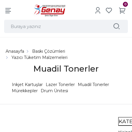
0
Anasayfa
Baskı Çözümleri
Yazıcı Tüketim Malzemeleri
Muadil Tonerler
Inkjet Kartuşlar
Lazer Tonerler
Muadil Tonerler
Mürekkepler
Drum Ünitesi
KAT