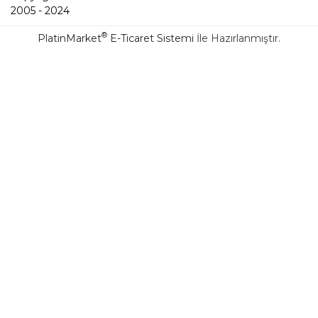
2005 - 2024
®
PlatinMarket
E-Ticaret Sistemi
İle Hazırlanmıştır.