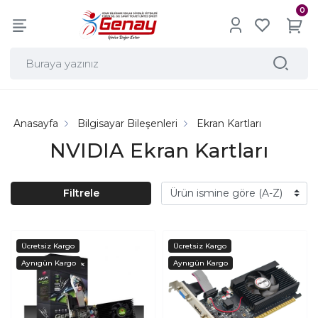
0
Anasayfa
Bilgisayar Bileşenleri
Ekran Kartları
NVIDIA Ekran Kartları
Filtrele