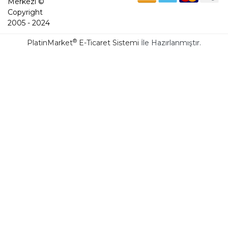
Merkezi ©
Copyright
2005 - 2024
®
PlatinMarket
E-Ticaret Sistemi
İle Hazırlanmıştır.