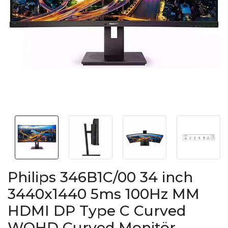
Philips 346B1C/00 34 inch
3440x1440 5ms 100Hz MM
HDMI DP Type C Curved
WQHD Curved Monitör