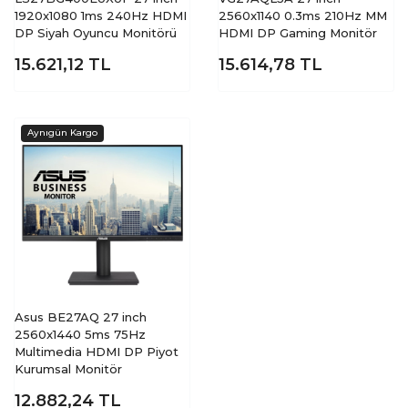
1920x1080 1ms 240Hz HDMI
2560x1140 0.3ms 210Hz MM
DP Siyah Oyuncu Monitörü
HDMI DP Gaming Monitör
15.621,12
TL
15.614,78
TL
Asus BE27AQ 27 inch
2560x1440 5ms 75Hz
Multimedia HDMI DP Piyot
Kurumsal Monitör
12.882,24
TL