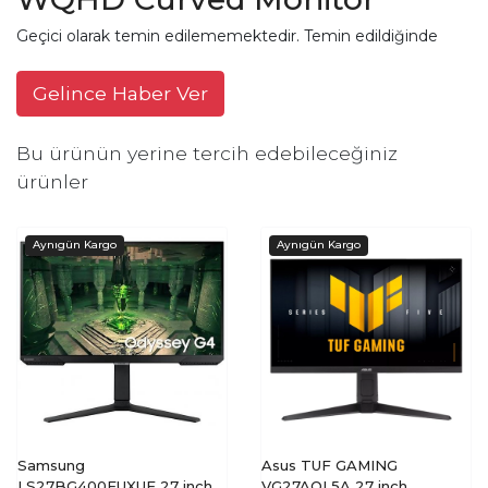
Geçici olarak temin edilememektedir. Temin edildiğinde
Gelince Haber Ver
Bu ürünün yerine tercih edebileceğiniz
ürünler
Samsung
Asus TUF GAMING
LS27BG400EUXUF 27 inch
VG27AQL5A 27 inch