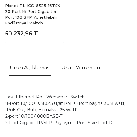
Planet PL-IGS-6325-16T4X
20 Port 16 Port Gigabit 4
Port 10G SFP Yönetilebilir
Endüstriyel Switch
50.232,96
TL
Ürün Açıklaması
Ürün Yorumları
Fast Ethernet PoE Websmart Switch
8-Port 10/100TX 802.3at/af PoE+ (Port başına 30.8 watt)
(PoE Güç Bütçesi maks. 125 Watt)
2-port 10/100/1000BASE-T
2-Port Gigabit TP/SFP Paylaşımlı, Port-9 ve Port 10