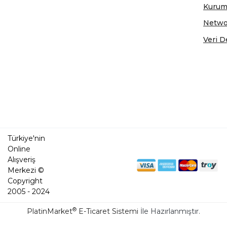
Kurum
Netwo
Veri D
Türkiye'nin
Online
Alışveriş
Merkezi ©
Copyright
2005 - 2024
®
PlatinMarket
E-Ticaret Sistemi
İle Hazırlanmıştır.