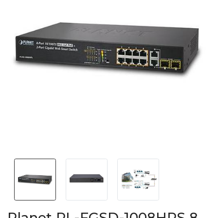
Planet PL-FGSD-1008HPS 8