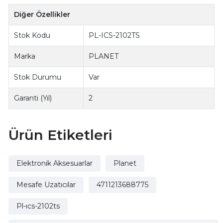
Diğer Özellikler
Stok Kodu
PL-ICS-2102TS
Marka
PLANET
Stok Durumu
Var
Garanti (Yıl)
2
Ürün Etiketleri
Elektronik Aksesuarlar
Planet
Mesafe Uzatıcılar
4711213688775
Pl-ıcs-2102ts