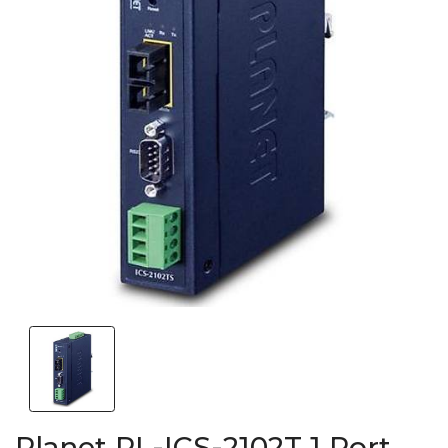
Planet PL-ICS-2102T 1 Port