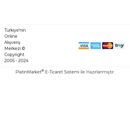
Türkiye'nin
Online
Alışveriş
Merkezi ©
Copyright
2005 - 2024
®
PlatinMarket
E-Ticaret Sistemi
İle Hazırlanmıştır.