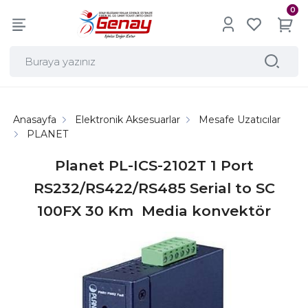
0
Anasayfa
Elektronik Aksesuarlar
Mesafe Uzatıcılar
PLANET
Planet PL-ICS-2102T 1 Port
RS232/RS422/RS485 Serial to SC
100FX 30 Km Media konvektör