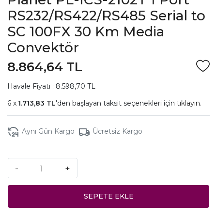
RS232/RS422/RS485 Serial to
SC 100FX 30 Km Media
Convektör
8.864,64 TL
Havale Fiyatı : 8.598,70 TL
1.713,83 TL
'den başlayan taksit seçenekleri için
tıklayın.
Aynı Gün Kargo
Ücretsiz Kargo
-
+
SEPETE EKLE