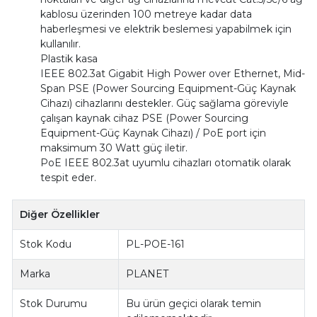
kablosu üzerinden 100 metreye kadar data
haberleşmesi ve elektrik beslemesi yapabilmek için
kullanılır.
Plastik kasa
IEEE 802.3at Gigabit High Power over Ethernet, Mid-
Span PSE (Power Sourcing Equipment-Güç Kaynak
Cihazı) cihazlarını destekler. Güç sağlama göreviyle
çalışan kaynak cihaz PSE (Power Sourcing
Equipment-Güç Kaynak Cihazı) / PoE port için
maksimum 30 Watt güç iletir.
PoE IEEE 802.3at uyumlu cihazları otomatik olarak
tespit eder.
Diğer Özellikler
Stok Kodu
PL-POE-161
Marka
PLANET
Stok Durumu
Bu ürün geçici olarak temin