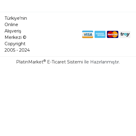
Türkiye'nin
Online
Alışveriş
Merkezi ©
Copyright
2005 - 2024
®
PlatinMarket
E-Ticaret Sistemi
İle Hazırlanmıştır.