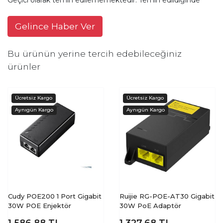
Gelince Haber Ver
Bu ürünün yerine tercih edebileceğiniz
ürünler
Cudy POE200 1 Port Gigabit
Ruijie RG-POE-AT30 Gigabit
30W POE Enjektör
30W PoE Adaptör