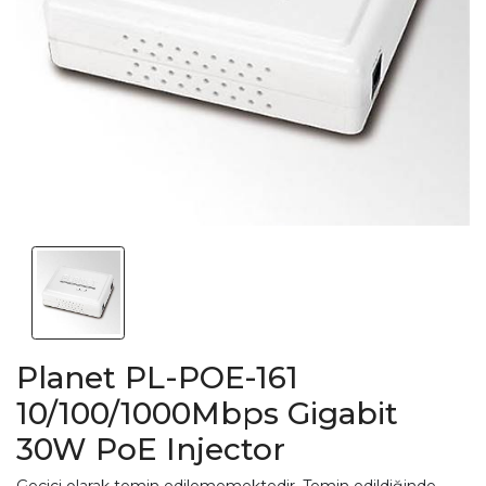
Planet PL-POE-161
10/100/1000Mbps Gigabit
30W PoE Injector
Geçici olarak temin edilememektedir. Temin edildiğinde