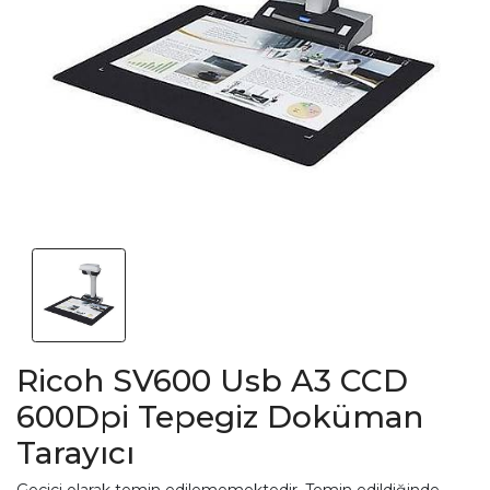
Ricoh SV600 Usb A3 CCD
600Dpi Tepegiz Doküman
Tarayıcı
Geçici olarak temin edilememektedir. Temin edildiğinde