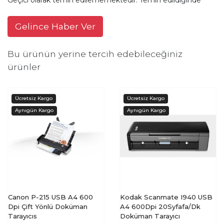
Gelince Haber Ver
Bu ürünün yerine tercih edebileceğiniz
ürünler
Canon P-215 USB A4 600
Kodak Scanmate I940 USB
Dpi Çift Yönlü Doküman
A4 600Dpi 20Syfafa/Dk
Tarayıcıs
Doküman Tarayıcı