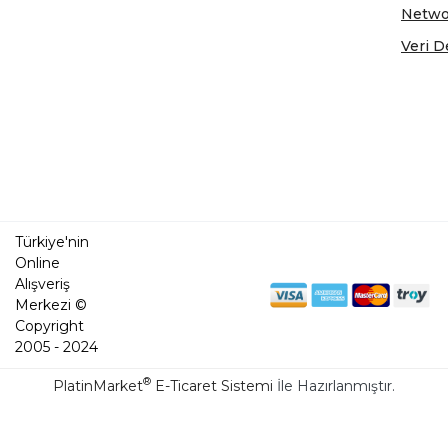
Netwo
Veri D
Türkiye'nin
Online
Alışveriş
Merkezi ©
Copyright
2005 - 2024
®
PlatinMarket
E-Ticaret Sistemi
İle Hazırlanmıştır.