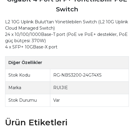
Switch
L2 10G Uplink Bulut'tan Yönetilebilen Switch (L2 10G Uplink
Cloud Managed Switch)
24 x 10/100/1000Base-T port (PoE ve PoE+ destekler, PoE
güç bütçesi: 370W)
4 x SFP+ 10GBase-X port
Diğer Özellikler
Stok Kodu
RG-NBS3200-24GT4XS
Marka
RUIJIE
Stok Durumu
Var
Ürün Etiketleri