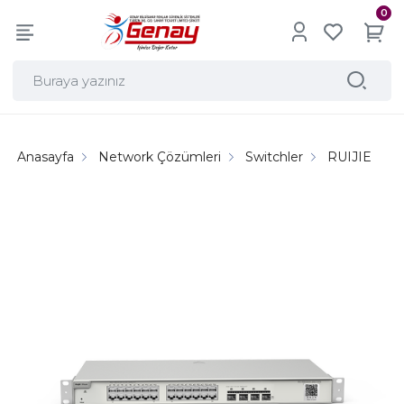
0
Anasayfa
Network Çözümleri
Switchler
RUIJIE