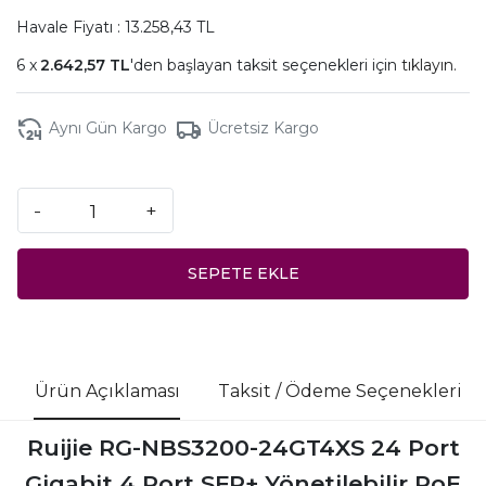
Havale Fiyatı : 13.258,43 TL
2.642,57 TL
'den başlayan taksit seçenekleri için
tıklayın.
Aynı Gün Kargo
Ücretsiz Kargo
-
+
SEPETE EKLE
Ürün Açıklaması
Taksit / Ödeme Seçenekleri
Ruijie RG-NBS3200-24GT4XS 24 Port
Gigabit 4 Port SFP+ Yönetilebilir PoE