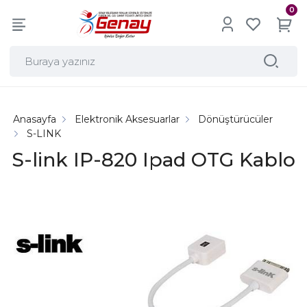
0
Anasayfa
Elektronik Aksesuarlar
Dönüştürücüler
S-LINK
S-link IP-820 Ipad OTG Kablo