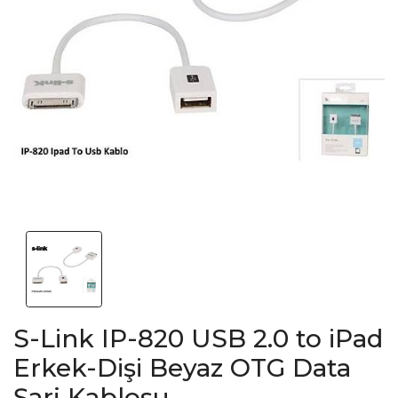
S-Link IP-820 USB 2.0 to iPad
Erkek-Dişi Beyaz OTG Data
Şarj Kablosu