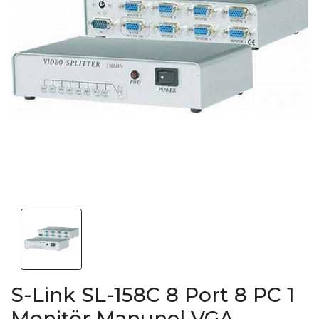
S-Link SL-158C 8 Port 8 PC 1
Monitör Manunel VGA