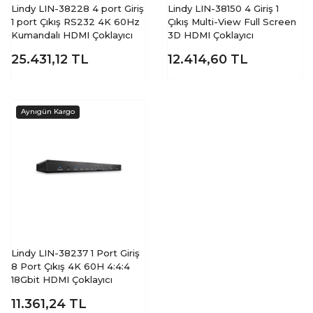
Lindy LIN-38228 4 port Giriş
Lindy LIN-38150 4 Giriş 1
1 port Çıkış RS232 4K 60Hz
Çıkış Multi-View Full Screen
Kumandalı HDMI Çoklayıcı
3D HDMI Çoklayıcı
25.431,12
TL
12.414,60
TL
Lindy LIN-38237 1 Port Giriş
8 Port Çıkış 4K 60H 4:4:4
18Gbit HDMI Çoklayıcı
11.361,24
TL