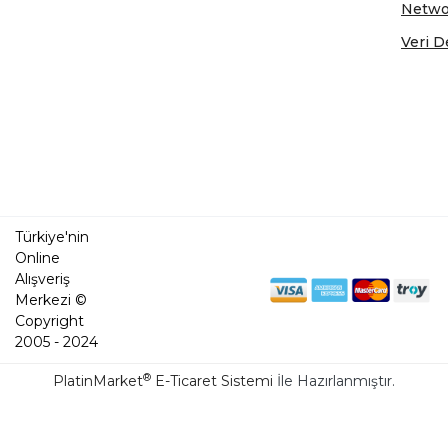
Netwo
Veri D
Türkiye'nin
Online
Alışveriş
Merkezi ©
Copyright
2005 - 2024
®
PlatinMarket
E-Ticaret Sistemi
İle Hazırlanmıştır.